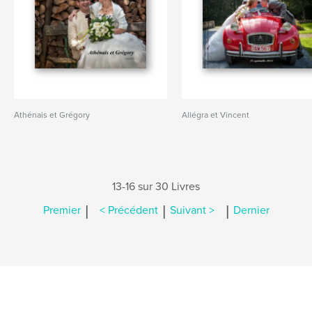
Athénais et Grégory
Allégra et Vincent
13-16 sur 30 Livres
|
|
|
Premier
< Précédent
Suivant >
Dernier