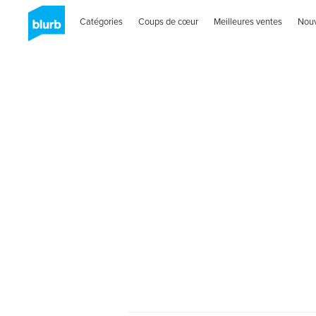
Catégories
Coups de cœur
Meilleures ventes
Nou