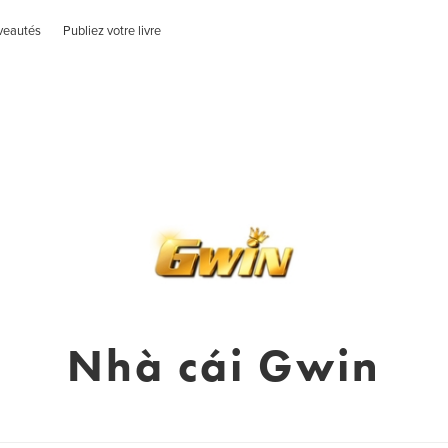
veautés
Publiez votre livre
Nhà cái Gwin