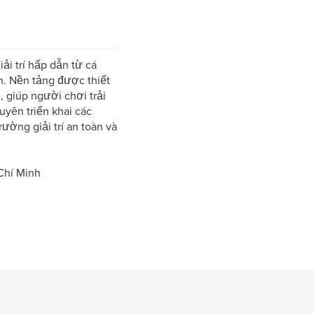
ải trí hấp dẫn từ cá
n. Nền tảng được thiết
, giúp người chơi trải
yên triển khai các
ường giải trí an toàn và
Chí Minh