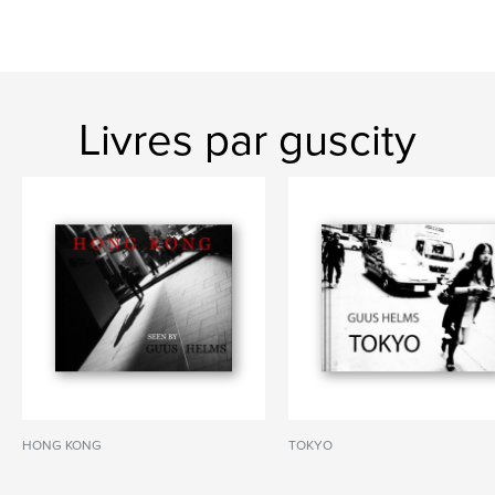
Livres par guscity
HONG KONG
TOKYO