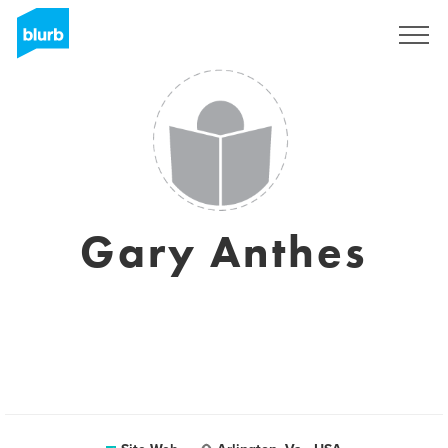
S'inscrire
Gary Anthes