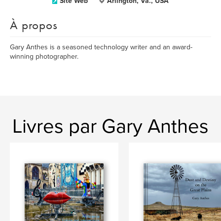
Site Web
Arlington, Va., USA
À propos
Gary Anthes is a seasoned technology writer and an award-
winning photographer.
Livres par Gary Anthes