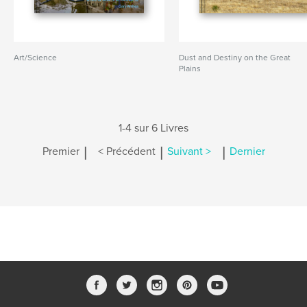
Art/Science
Dust and Destiny on the Great
Plains
1-4 sur 6 Livres
|
|
|
Premier
< Précédent
Suivant >
Dernier