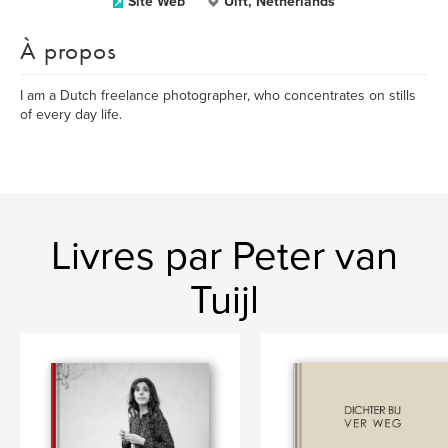
Site Web
Ulft, Netherlands
À propos
I am a Dutch freelance photographer, who concentrates on stills
of every day life.
Livres par Peter van
Tuijl