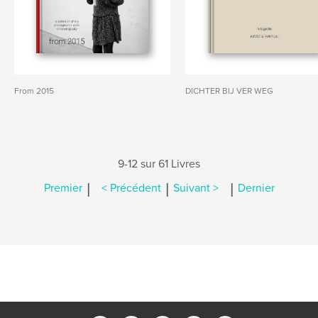
From 2015
DICHTER BIJ VER WEG
9-12 sur 61 Livres
|
|
|
Premier
< Précédent
Suivant >
Dernier