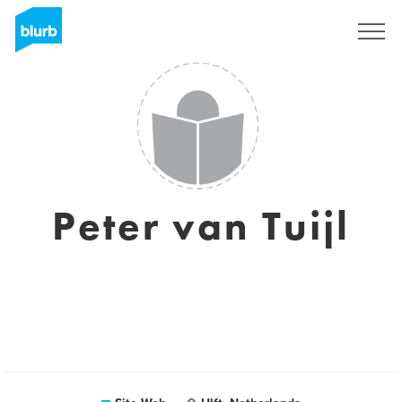
S'inscrire
Peter van Tuijl