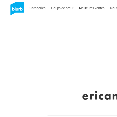
Catégories
Coups de cœur
Meilleures ventes
Nou
erica