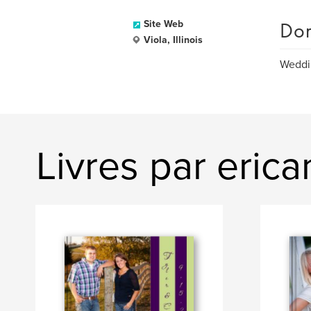
Dom
Site Web
Viola, Illinois
Weddin
Livres par eric