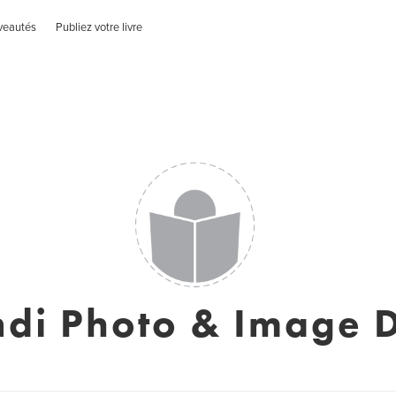
veautés
Publiez votre livre
ndi Photo & Image 