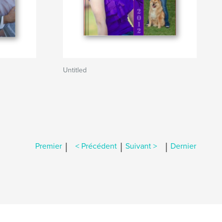
Untitled
|
|
|
Premier
< Précédent
Suivant >
Dernier