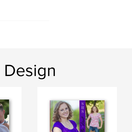
e Design