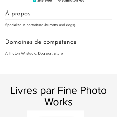
Site Web
Arlington VA
À propos
Specialize in portraiture (humans and dogs).
Domaines de compétence
Arlington VA studio. Dog portraiture
Livres par Fine Photo
Works