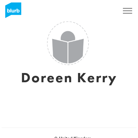
S'inscrire
Doreen Kerry