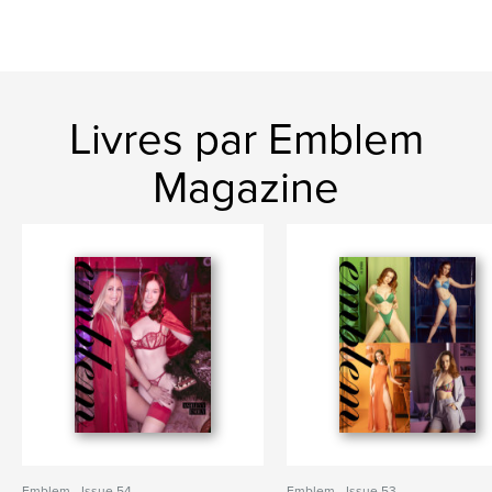
Livres par Emblem
Magazine
Emblem - Issue 54
Emblem - Issue 53