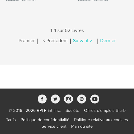
1-4 sur 52 Livres
|
|
|
Premier
< Précédent
Suivant >
Dernier
© 2016 - 2026 RPI Print, Inc.
Société
Offres d’emplois Blurb
Tarifs
Politique de confidentialité
Politique relative aux cookies
Service client
Plan du site