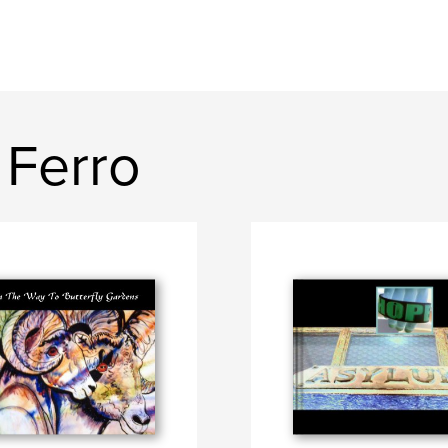
 Ferro