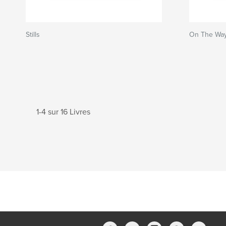
Stills
On The Way
1-4 sur 16 Livres