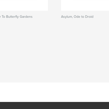
 To Butterfly Gardens
Asylum, Ode to Droid