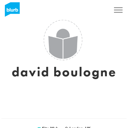
S'inscrire
david boulogne