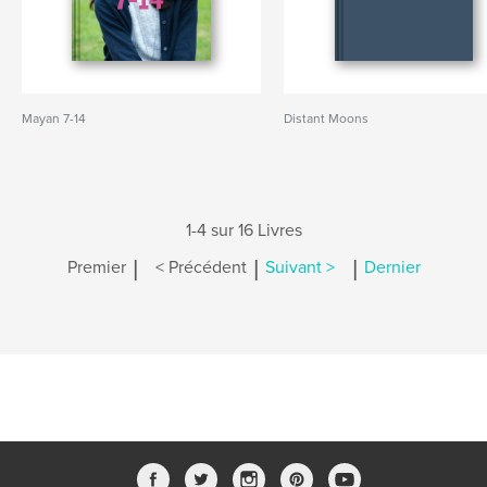
Mayan 7-14
Distant Moons
1-4 sur 16 Livres
|
|
|
Premier
< Précédent
Suivant >
Dernier