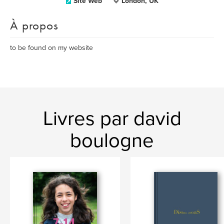
Site Web
London, UK
À propos
to be found on my website
Livres par david
boulogne