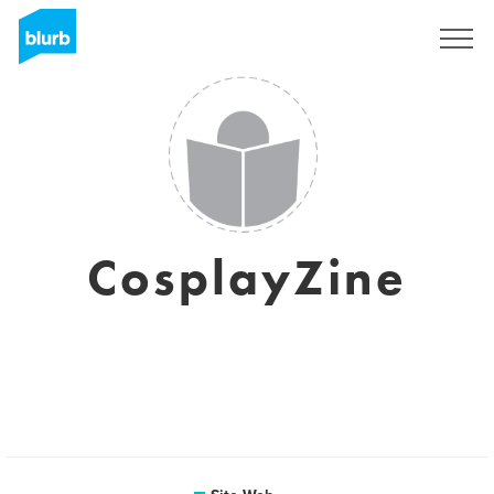
S'inscrire
CosplayZine