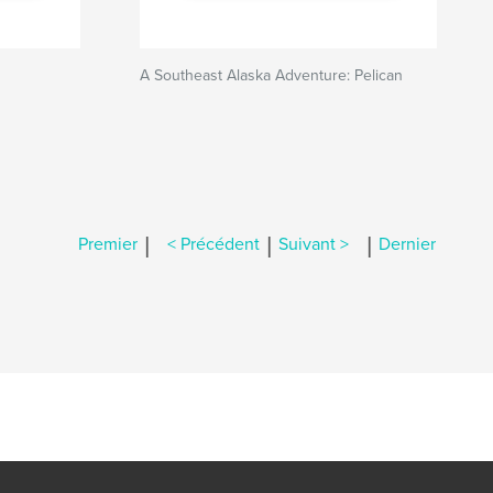
A Southeast Alaska Adventure: Pelican
|
|
|
Premier
< Précédent
Suivant >
Dernier