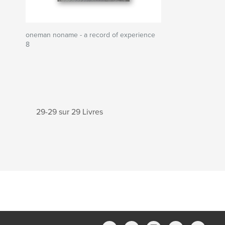
oneman noname - a record of experience
8
29-29 sur 29 Livres