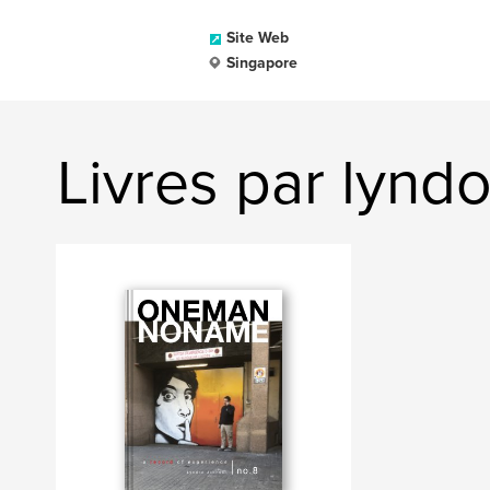
Site Web
Singapore
Livres par lynd