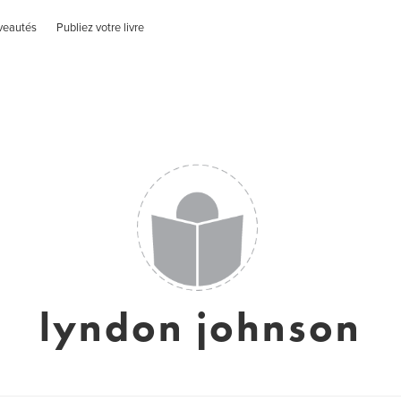
veautés
Publiez votre livre
lyndon johnson