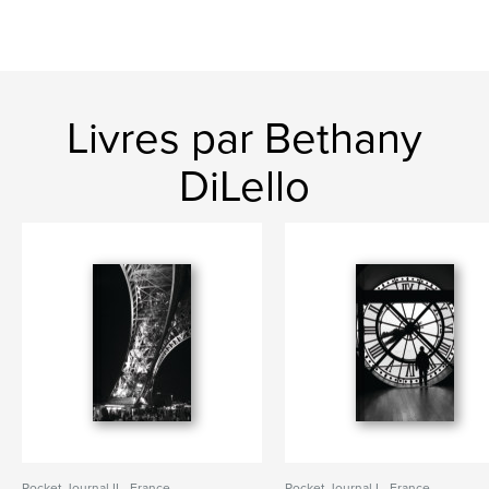
Livres par Bethany
DiLello
Pocket Journal II - France
Pocket Journal I - France