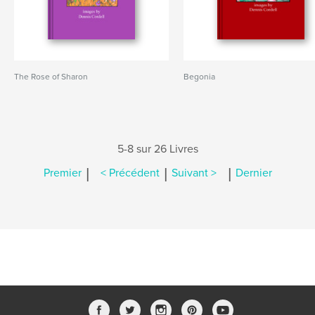
The Rose of Sharon
Begonia
5-8 sur 26 Livres
|
|
|
Premier
< Précédent
Suivant >
Dernier