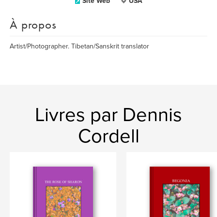
Site Web
USA
À propos
Artist/Photographer. Tibetan/Sanskrit translator
Livres par Dennis
Cordell