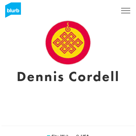
S'inscrire
Dennis Cordell