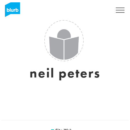
S'inscrire
neil peters