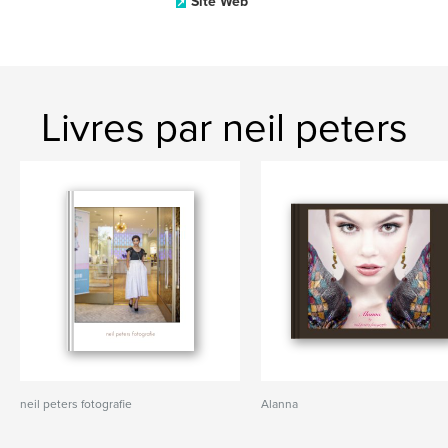
Site Web
Livres par neil peters
neil peters fotografie
Alanna