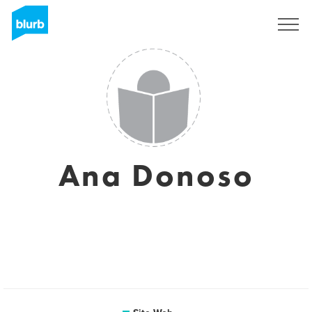
S'inscrire
Ana Donoso