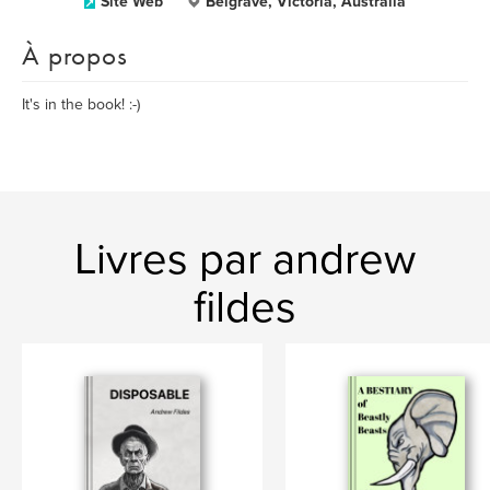
Site Web
Belgrave, Victoria, Australia
À propos
It's in the book! :-)
Livres par andrew
fildes