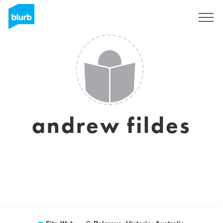
S'inscrire
andrew fildes