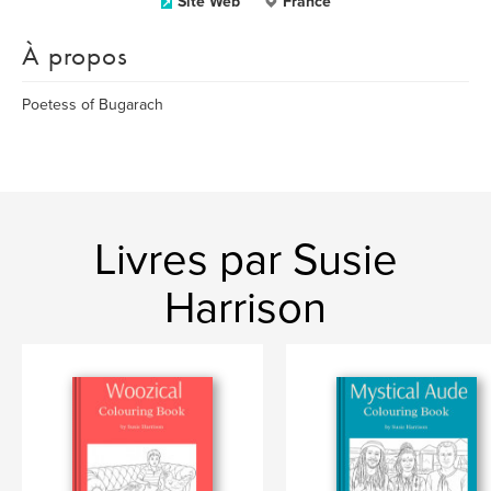
Site Web
France
À propos
Poetess of Bugarach
Livres par Susie
Harrison