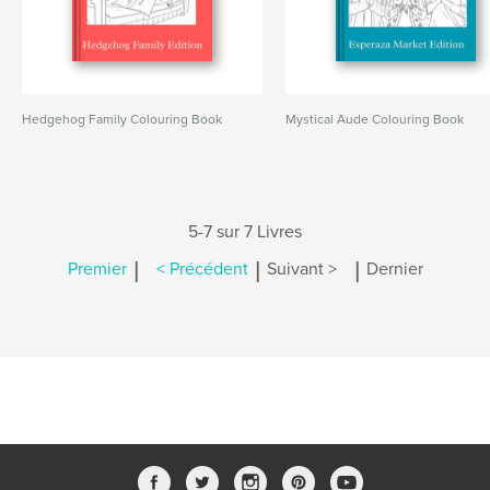
Hedgehog Family Colouring Book
Mystical Aude Colouring Book
5-7 sur 7 Livres
|
|
|
Premier
< Précédent
Suivant >
Dernier