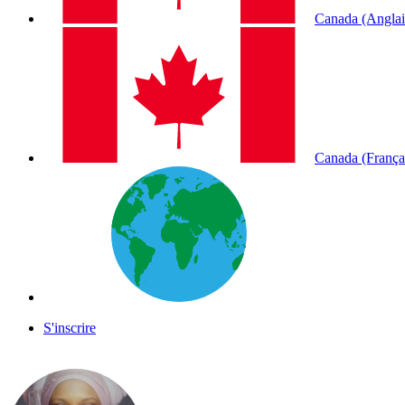
Canada (Anglai
Canada (França
S'inscrire