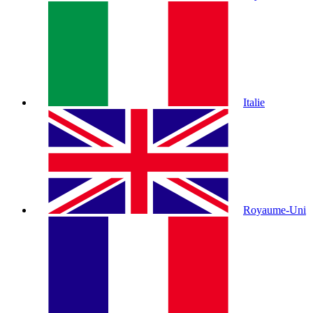
Italie
Royaume-Uni