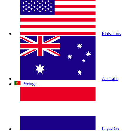
États-Unis
Australie
Portugal
Pays-Bas