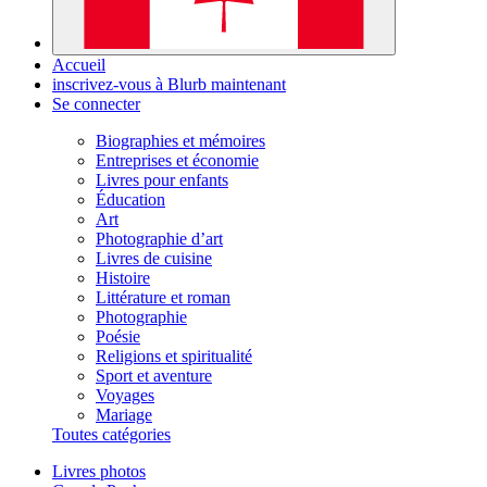
Accueil
inscrivez-vous à Blurb maintenant
Se connecter
Biographies et mémoires
Entreprises et économie
Livres pour enfants
Éducation
Art
Photographie d’art
Livres de cuisine
Histoire
Littérature et roman
Photographie
Poésie
Religions et spiritualité
Sport et aventure
Voyages
Mariage
Toutes catégories
Livres photos