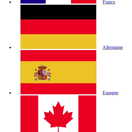
France
Allemagne
Espagne