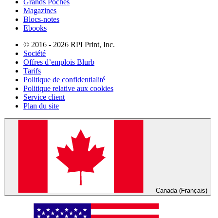
Grands Poches
Magazines
Blocs-notes
Ebooks
© 2016 - 2026 RPI Print, Inc.
Société
Offres d’emplois Blurb
Tarifs
Politique de confidentialité
Politique relative aux cookies
Service client
Plan du site
Canada (Français)