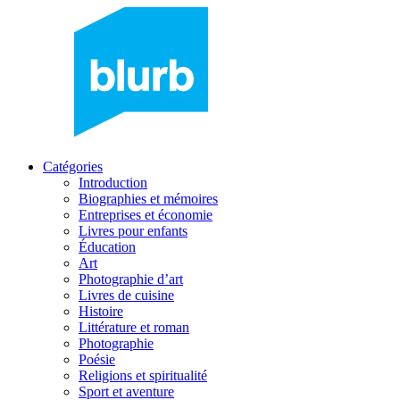
Catégories
Introduction
Biographies et mémoires
Entreprises et économie
Livres pour enfants
Éducation
Art
Photographie d’art
Livres de cuisine
Histoire
Littérature et roman
Photographie
Poésie
Religions et spiritualité
Sport et aventure