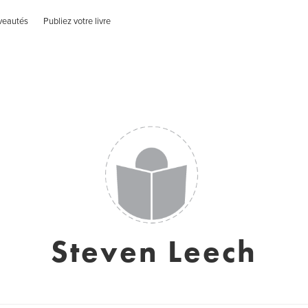
veautés
Publiez votre livre
Steven Leech