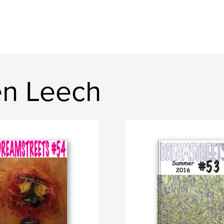
en Leech