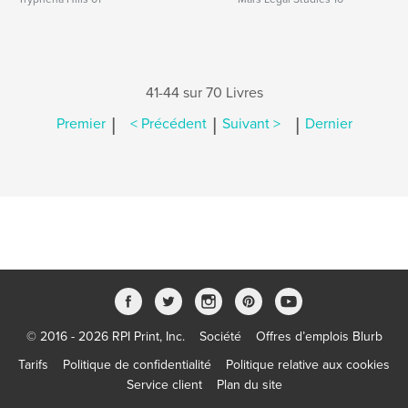
41-44 sur 70 Livres
|
|
|
Premier
< Précédent
Suivant >
Dernier
© 2016 - 2026 RPI Print, Inc.
Société
Offres d’emplois Blurb
Tarifs
Politique de confidentialité
Politique relative aux cookies
Service client
Plan du site