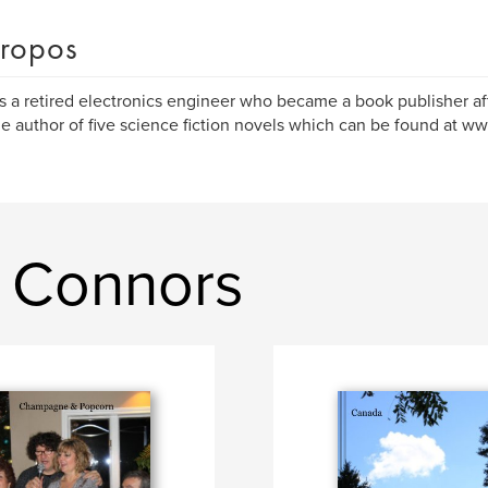
ropos
is a retired electronics engineer who became a book publisher aft
he author of five science fiction novels which can be found at 
y Connors