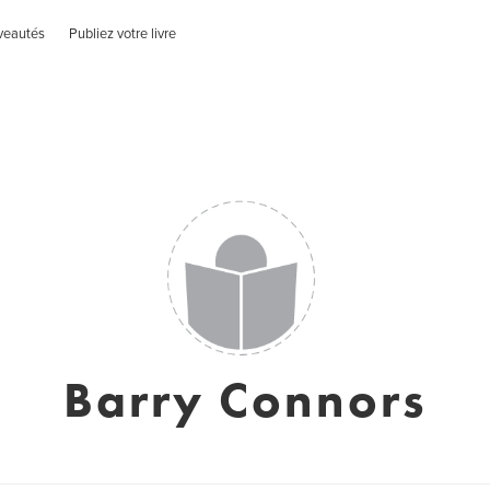
veautés
Publiez votre livre
Barry Connors