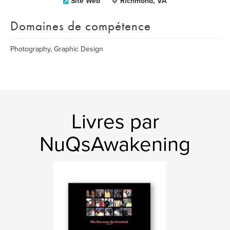
Site Web
Richmond, VA
Domaines de compétence
Photography, Graphic Design
Livres par
NuQsAwakening