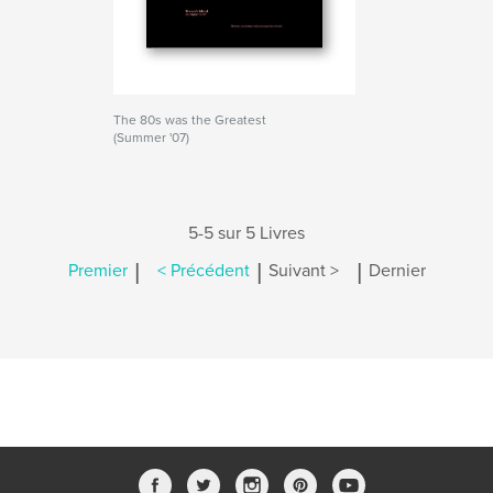
The 80s was the Greatest
(Summer '07)
5-5 sur 5 Livres
|
|
|
Premier
< Précédent
Suivant >
Dernier