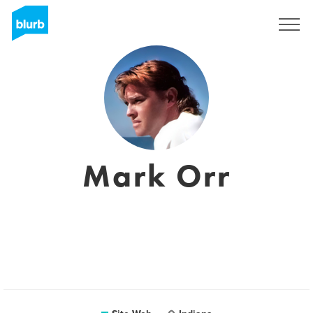
S'inscrire
Mark Orr