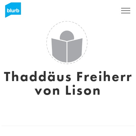
S'inscrire
Thaddäus Freiherr
von Lison