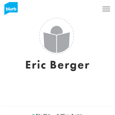
S'inscrire
Eric Berger