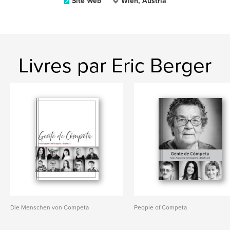
Site Web
Wien, Austria
Livres par Eric Berger
Die Menschen von Competa
People of Competa