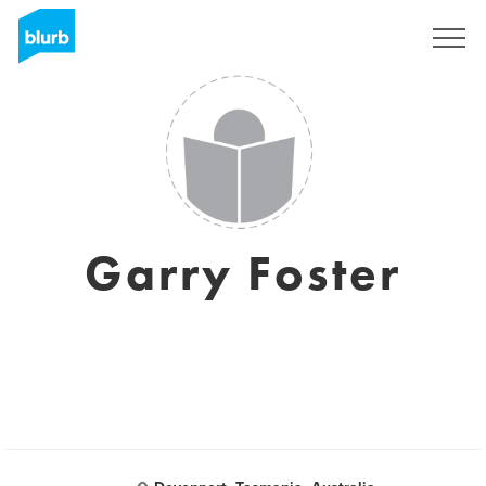
S'inscrire
Garry Foster