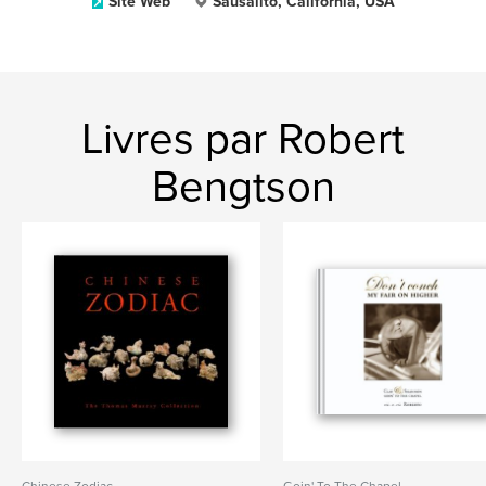
Site Web
Sausalito, California, USA
Livres par Robert
Bengtson