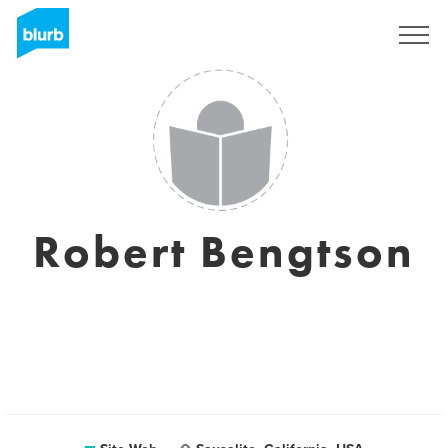
S'inscrire
Robert Bengtson