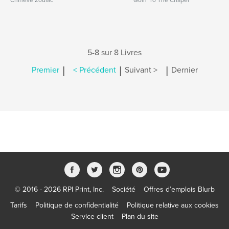
Chinese Zodiac
Goin' To The Chapel
5-8 sur 8 Livres
|
|
|
Premier
< Précédent
Suivant >
Dernier
© 2016 - 2026 RPI Print, Inc.
Société
Offres d’emplois Blurb
Tarifs
Politique de confidentialité
Politique relative aux cookies
Service client
Plan du site