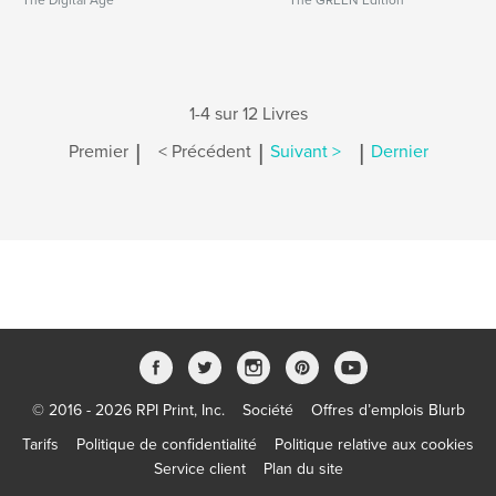
The Digital Age
The GREEN Edition
1-4 sur 12 Livres
|
|
|
Premier
< Précédent
Suivant >
Dernier
© 2016 - 2026 RPI Print, Inc.
Société
Offres d’emplois Blurb
Tarifs
Politique de confidentialité
Politique relative aux cookies
Service client
Plan du site