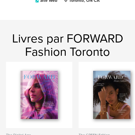
Site Web
Toronto, ON CA
Livres par FORWARD
Fashion Toronto