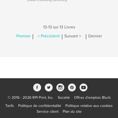
Josiah's Blessing Ceremony
13-13 sur 13 Livres
|
|
|
Premier
< Précédent
Suivant >
Dernier
© 2016 - 2026 RPI Print, Inc.
Société
Offres d’emplois Blurb
Tarifs
Politique de confidentialité
Politique relative aux cookies
Service client
Plan du site