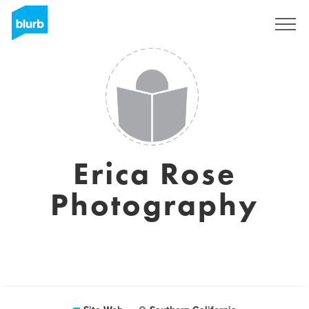
S'inscrire
Erica Rose
Photography