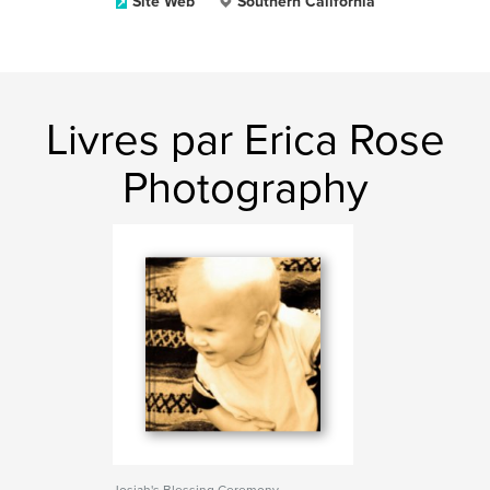
Site Web
Southern California
Livres par Erica Rose
Photography