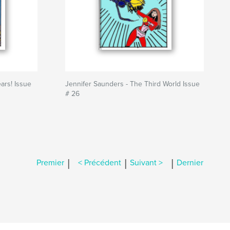
ars! Issue
Jennifer Saunders - The Third World Issue
# 26
|
|
|
Premier
< Précédent
Suivant >
Dernier