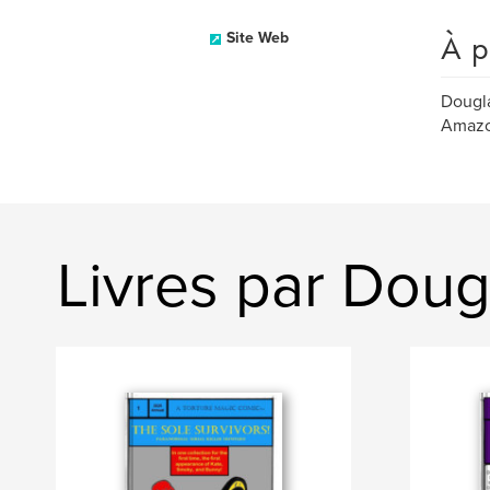
À p
Site Web
Dougla
Amazo
Livres par Doug