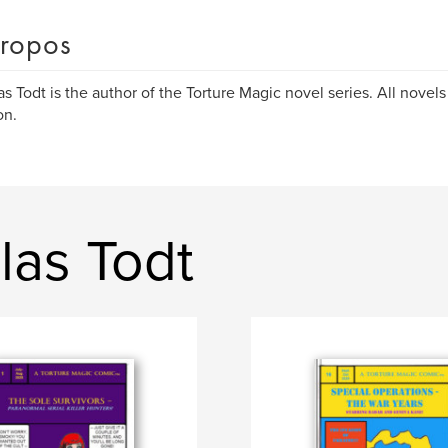
ropos
s Todt is the author of the Torture Magic novel series. All novels
n.
las Todt