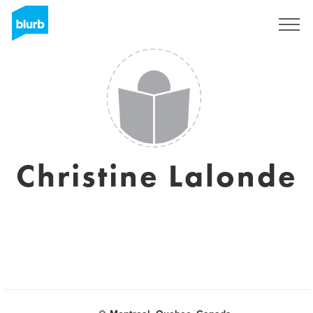
S'inscrire
Christine Lalonde