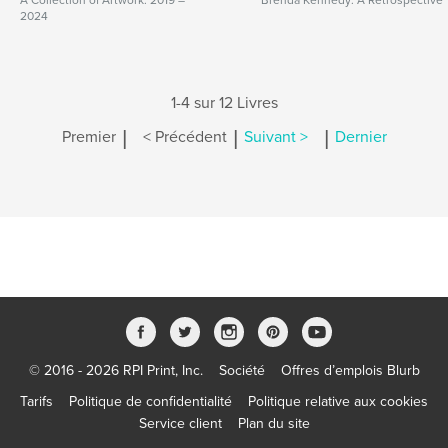
A Collection of Artwork: 2019 –
Brenda Kennedy: A Retrospective
2024
1-4 sur 12 Livres
|
|
|
Premier
< Précédent
Suivant >
Dernier
© 2016 - 2026 RPI Print, Inc.
Société
Offres d’emplois Blurb
Tarifs
Politique de confidentialité
Politique relative aux cookies
Service client
Plan du site