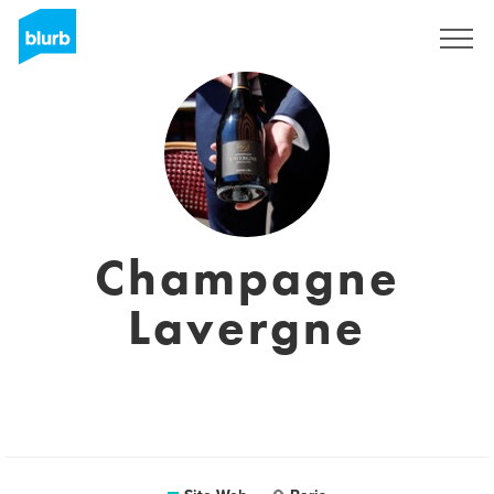
S'inscrire
Champagne
Lavergne