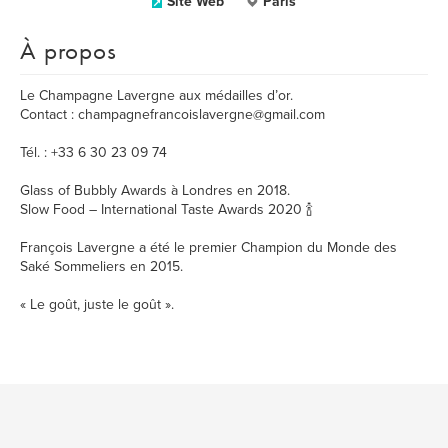
Site Web
Paris
À propos
Le Champagne Lavergne aux médailles d’or.
Contact : champagnefrancoislavergne@gmail.com
Tél. : +33 6 30 23 09 74
Glass of Bubbly Awards à Londres en 2018.
Slow Food – International Taste Awards 2020 🍾
François Lavergne a été le premier Champion du Monde des
Saké Sommeliers en 2015.
« Le goût, juste le goût ».