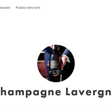
veautés
Publiez votre livre
hampagne Laverg