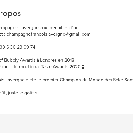
ropos
mpagne Lavergne aux médailles d’or.
ct : champagnefrancoislavergne@gmail.com
 +33 6 30 23 09 74
of Bubbly Awards à Londres en 2018.
ood – International Taste Awards 2020 🍾
is Lavergne a été le premier Champion du Monde des Saké Som
ût, juste le goût ».