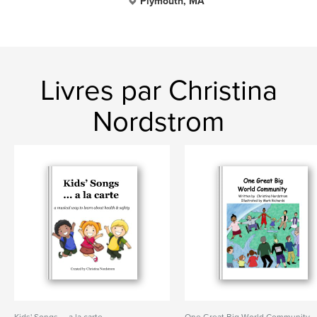
Plymouth, MA
Livres par Christina
Nordstrom