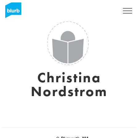
S'inscrire
Christina
Nordstrom