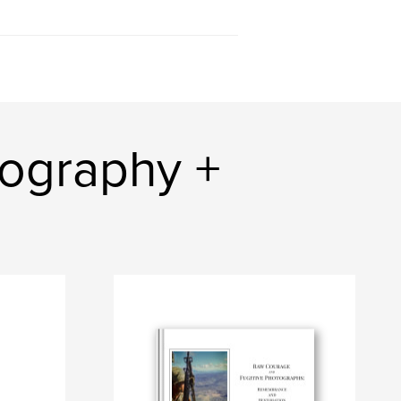
tography +