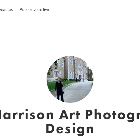
veautés
Publiez votre livre
Harrison Art Photog
Design