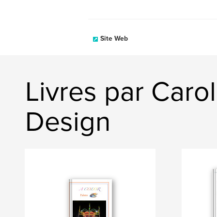
Site Web
Livres par Caro
Design