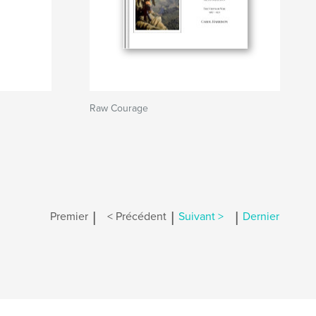
Raw Courage
|
|
|
Premier
< Précédent
Suivant >
Dernier