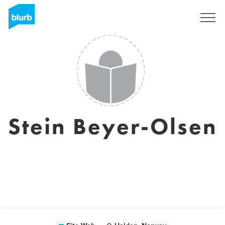
S'inscrire
Stein Beyer-Olsen