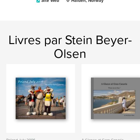
Site Web
Halden, Norway
Livres par Stein Beyer-
Olsen