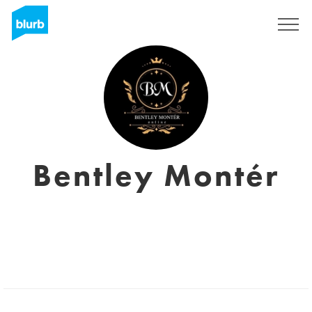
S'inscrire
Bentley Montér