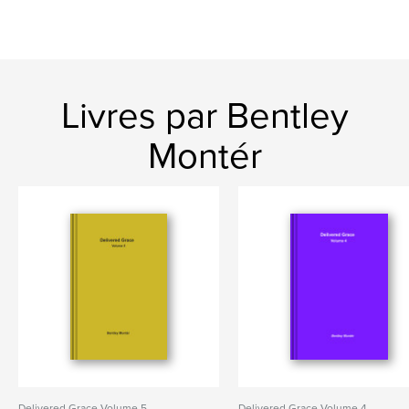
Livres par Bentley
Montér
Delivered Grace Volume 5
Delivered Grace Volume 4