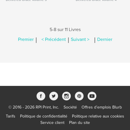
5-8 sur 11 Livres
|
|
|
Premier
< Précédent
Suivant >
Dernier
© 2016 - 2026 RPI Print, Inc.
Société
Offres d’emplois Blurb
Tarifs
Politique de confidentialité
Politique relative aux cookies
Service client
Plan du site