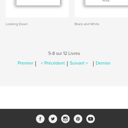
Looking Down
Black and White
5-8 sur 12 Livres
|
|
|
Premier
< Précédent
Suivant >
Dernier