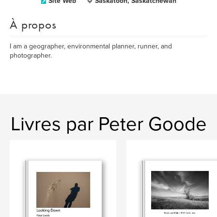
Site Web
Saskatoon, Saskatchewan
À propos
I am a geographer, environmental planner, runner, and
photographer.
Livres par Peter Goode