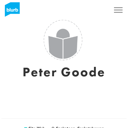
S'inscrire
Peter Goode