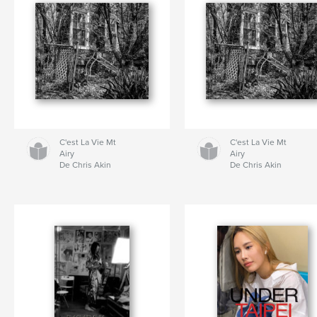
C'est La Vie Mt
C'est La Vie Mt
Airy
Airy
De Chris Akin
De Chris Akin