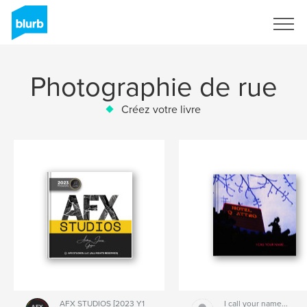
S'inscrire
Photographie de rue
Créez votre livre
AFX STUDIOS [2023 Y1
I call your name...