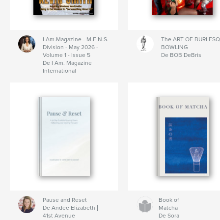
I Am.Magazine - M.E.N.S.
The ART OF BURLES
Division - May 2026 -
BOWLING
Volume 1 - Issue 5
De BOB DeBris
De I Am. Magazine
International
Pause and Reset
Book of
De Andee Elizabeth |
Matcha
41st Avenue
De Sora