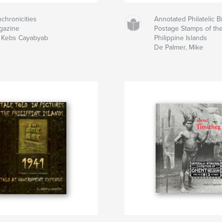
chronicities
Annotated Philatelic B
gazine
Postage Stamps of th
 Kebs Cayabyab
Philippine Islands
De Palmer, Mike