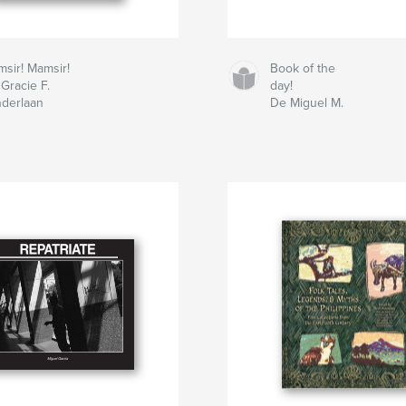
sir! Mamsir!
Book of the
Gracie F.
day!
derlaan
De Miguel M.