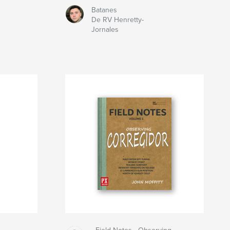
Batanes
De RV Henretty-
Jornales