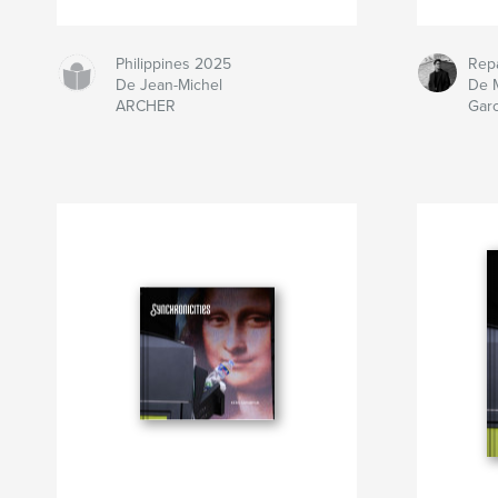
Philippines 2025
Repa
De Jean-Michel
De 
ARCHER
Garc