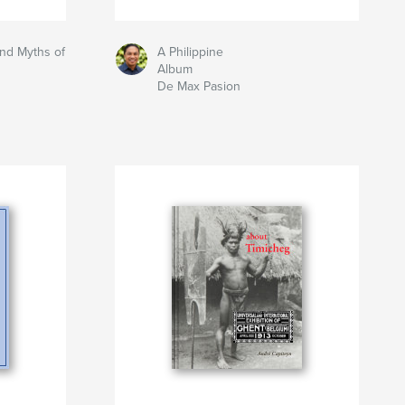
and Myths of
A Philippine
Album
De Max Pasion