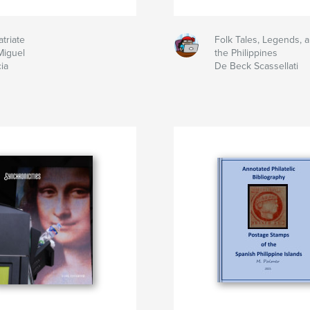
triate
Folk Tales, Legends, 
Miguel
the Philippines
ia
De Beck Scassellati