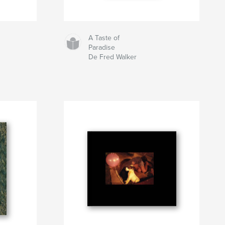
A Taste of
Paradise
De Fred Walker