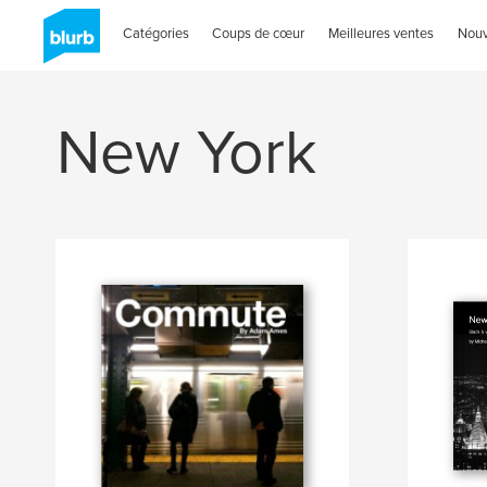
Catégories
Coups de cœur
Meilleures ventes
Nou
New York