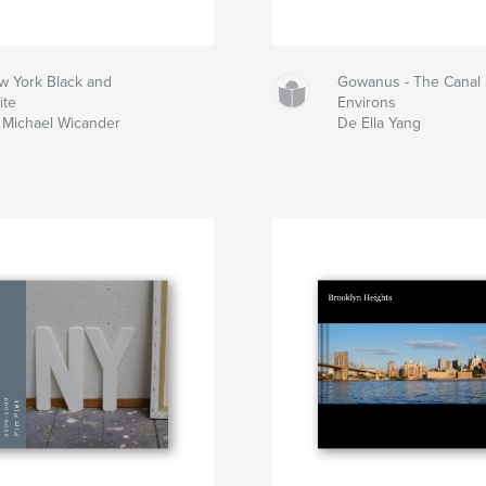
w York Black and
Gowanus - The Canal 
ite
Environs
 Michael Wicander
De Ella Yang