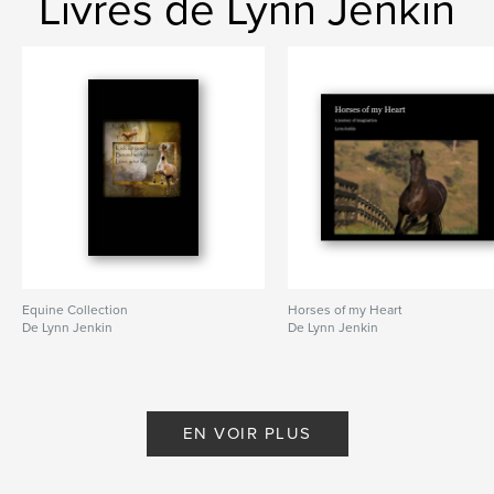
Livres de Lynn Jenkin
Equine Collection
Horses of my Heart
De Lynn Jenkin
De Lynn Jenkin
EN VOIR PLUS