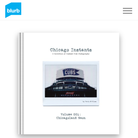
S'inscrire