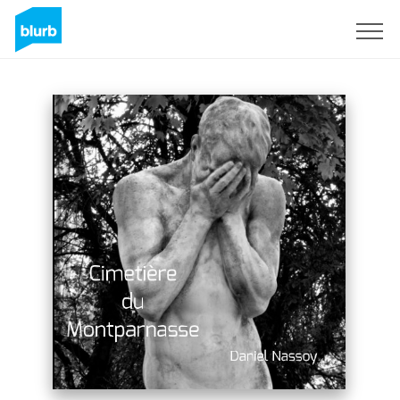
S'inscrire