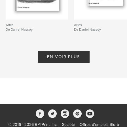
Arles
Arles
De Daniel Nassoy
De Daniel Nassoy
EN VOIR PLUS
© 2016 - 2026 RPI Print, Inc.
Société
Offres d’emplois Blurb