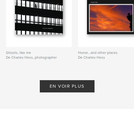
Ghosts, like me
Home...and other places
De Charles Hess, photographer
De Charles Hess
EN VOIR PLUS