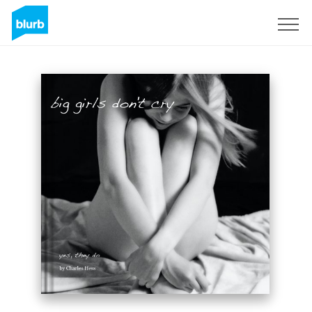
S'inscrire