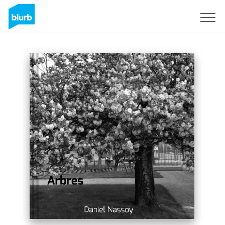
S'inscrire