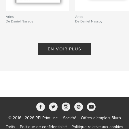
Arles
Arles
De Daniel Nassoy
De Daniel Nassoy
EN VOIR PLUS
© 2016 - 2026 RPI Print, Inc.
Société
Offres d’emplois Blurb
Tarifs
Politique de confidentialité
Politique relative aux cookies